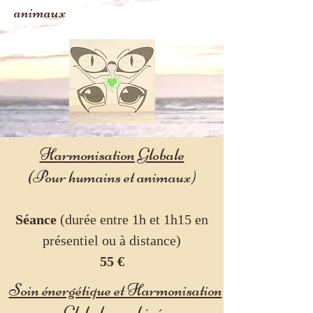
animaux
Harmonisation Globale
(Pour humains et animaux)
Sé
ance
(du
rée entre 1h et 1h15 en
présentiel ou à distance)
55
€
Soin énergétique et Harmonisation
Globale combinés