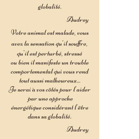
globalité.
Audrey
Votre animal est malade, vous
avez la sensation qu'il souffre,
qu'il est perturbé, stressé
ou bien il manifeste un trouble
comportemental
qui vous rend
tout aussi malheureux...
Je serai à vos côtés pour l'aider
par une approche
énergétique
considérant l'être
dans sa globalité.
Audrey