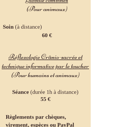
(Pour animaux)
Soin
(à distance)
60 €
Réflexologie Crânio-sacrée et
technique informative par le toucher
(Pour humains et animaux)
Séance
(durée 1h à distance)
55 €
Règlements par chèques,
virement, espèces ou PayPal