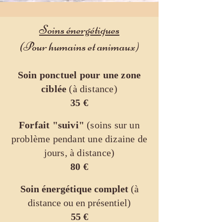
Soins
énerg
étiques
(Pour humains et animaux)
Soin ponctuel pour une zone
ciblée
(à distance)
35 €
Forfait "suivi"
(soins sur un
problème pendant une dizaine de
jours, à distance)
80
€
Soin énergétique complet
(à
distance ou en présentiel)
55 €