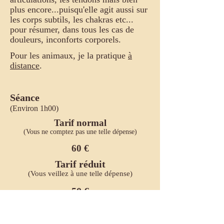
plus encore...puisqu'elle agit aussi sur
les corps subtils, les chakras etc...
pour résumer, dans tous les cas de
douleurs, inconforts corporels.
Pour les animaux, je la pratique
à
distance
.
Séance
(Environ 1h00)
Tarif normal
(Vous ne comptez pas une telle dépense)
60 €
Tarif réduit
(Vous veillez à une telle dépense)
50 €
Tarif d'aide
(Une consultation est un luxe)