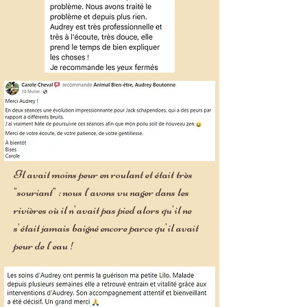
Il avait moins peur en roulant et était très
"souriant" : nous l'avons vu nager dans les
rivières où il n'avait pas pied alors qu'il ne
s'était jamais baigné encore parce qu'il avait
peur de l'eau !