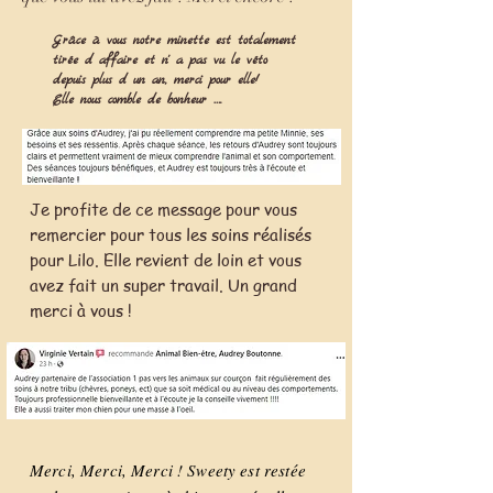
Grâce à vous notre minette est totalement
tirée d affaire et n' a pas vu le véto
depuis plus d un an, merci pour elle!
Elle nous comble de bonheur ….
Je profite de ce message pour vous
remercier pour tous les soins réalisés
pour Lilo. Elle revient de loin et vous
avez fait un super travail. Un grand
merci à vous !
Merci, Merci, Merci ! Sweety est restée