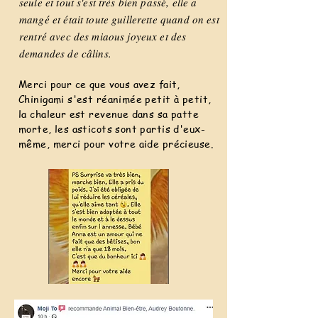
seule et tout s'est très bien passé, elle a
mangé et était toute guillerette quand on est
rentré avec des miaous joyeux et des
demandes de câlins.
Merci pour ce que vous avez fait,
Chinigami s'est réanimée petit à petit,
la chaleur est revenue dans sa patte
morte, les asticots sont partis d'eux-
même, merci pour votre aide précieuse.