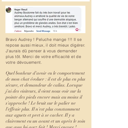
Bravo Audrey ! Peluche mange !!! Il se
repose aussi mieux, il doit mieux digérer.
J'aurais dû penser à vous demander
plus tôt. Merci de votre efficacité et de
votre dévouement.
Quel bonheur d'avoir vu le comportement
de mon chat évoluer : il est de plus en plus
sécure, et demandeur de calins. Lorsque
j'ai des visiteurs, il vient nous voir sur la
pointe des pieds encore mais au moins il
s'approche ! Le bruit sur le palier ne
l'effraie plus. Il n'est plus constamment
aux aguets et pret à se cacher. Il y a
clairement eu un avant et un après le soin
que vous lui avez fait ! Merci encore !