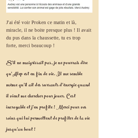
J'ai été voir Proken ce matin et là,
miracle, il ne boite presque plus ! Il avait
du pus dans la chaussette, tu es trop
forte, merci beaucoup !
S'il ne maigrissait pas, je ne pourrais dire
qu'Alep est en fin de vie. Il me semble
même qu'il ait des sursauts d'énergie quand
il vient me chercher pour jouer. C'est
incroyable et j'en profite ! Merci pour vos
soins qui lui permettent de profiter de la vie
jusqu'au bout !