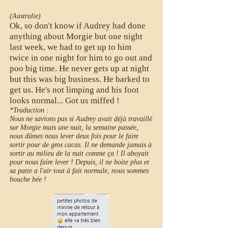
(Australie)
Ok, so don't know if Audrey had done
anything about Morgie but one night
last week, we had to get up to him
twice in one night for him to go out and
poo big time. He never gets up at night
but this was big business. He barked to
get us. He's not limping and his foot
looks normal... Got us miffed !
*Traduction :
Nous ne savions pas si Audrey avait déjà travaillé
sur Morgie mais une nuit, la semaine passée,
nous dûmes nous lever deux fois pour le faire
sortir pour de gros cacas. Il ne demande jamais à
sortir au milieu de la nuit comme ça ! Il aboyait
pour nous faire lever ! Depuis, il ne boite plus et
sa patte a l'air tout à fait normale, nous sommes
bouche bée !