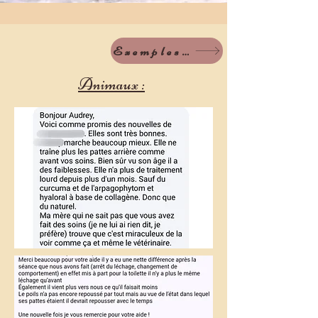
Exemples soins
Animaux :