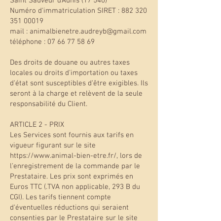
Saint Sauveur d'Aunis (17 540)
Numéro d'immatriculation SIRET : 882 320
351 00019
mail : animalbienetre.audreyb@gmail.com
téléphone : 07 66 77 58 69
Des droits de douane ou autres taxes
locales ou droits d'importation ou taxes
d'état sont susceptibles d'être exigibles. Ils
seront à la charge et relèvent de la seule
responsabilité du Client.
ARTICLE 2 - PRIX
Les Services sont fournis aux tarifs en
vigueur figurant sur le site
https://www.animal-bien-etre.fr/, lors de
l'enregistrement de la commande par le
Prestataire. Les prix sont exprimés en
Euros TTC (.TVA non applicable, 293 B du
CGI). Les tarifs tiennent compte
d'éventuelles réductions qui seraient
consenties par le Prestataire sur le site