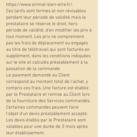
https://www.animal-bien-etre.fr/.
Ces tarifs sont fermes et non révisables
pendant leur période de validité mais le
prestataire se réserve le droit, hors
période de validité, d’en modifier les prix à
tout moment. Les prix ne comprennent
pas les frais de déplacement ou engagés
au titre de télétravail qui sont facturés en
supplément, dans les conditions indiquées
sur le site et calculés préalablement à la
passation de la commande.
Le paiement demandé au Client
correspond au montant total de l'achat, y
compris ces frais. Une facture est établie
par le Prestataire et remise au Client lors
de la fourniture des Services commandés.
Certaines commandes peuvent faire
l'objet d'un devis préalablement accepté.
Les devis établis par le Prestataire sont
valables pour une durée de 3 mois après
leur établissement.