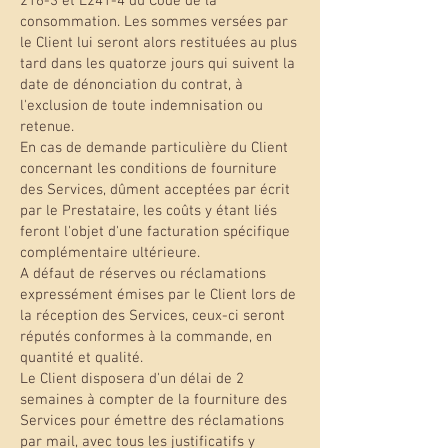
216-3 et L241-4 du Code de la
consommation. Les sommes versées par
le Client lui seront alors restituées au plus
tard dans les quatorze jours qui suivent la
date de dénonciation du contrat, à
l'exclusion de toute indemnisation ou
retenue.
En cas de demande particulière du Client
concernant les conditions de fourniture
des Services, dûment acceptées par écrit
par le Prestataire, les coûts y étant liés
feront l'objet d'une facturation spécifique
complémentaire ultérieure.
A défaut de réserves ou réclamations
expressément émises par le Client lors de
la réception des Services, ceux-ci seront
réputés conformes à la commande, en
quantité et qualité.
Le Client disposera d'un délai de 2
semaines à compter de la fourniture des
Services pour émettre des réclamations
par mail, avec tous les justificatifs y